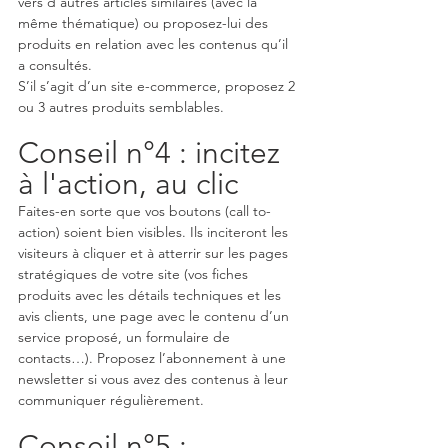
vers d’autres articles similaires (avec la 
même thématique) ou proposez-lui des 
produits en relation avec les contenus qu’il 
a consultés. 
S’il s’agit d’un site e-commerce, proposez 2 
ou 3 autres produits semblables.
Conseil n°4 : incitez 
à l'action, au clic
Faites-en sorte que vos boutons (call to-
action) soient bien visibles. Ils inciteront les 
visiteurs à cliquer et à atterrir sur les pages 
stratégiques de votre site (vos fiches 
produits avec les détails techniques et les 
avis clients, une page avec le contenu d’un 
service proposé, un formulaire de 
contacts…). Proposez l’abonnement à une 
newsletter si vous avez des contenus à leur 
communiquer régulièrement. 
Conseil n°5 : 