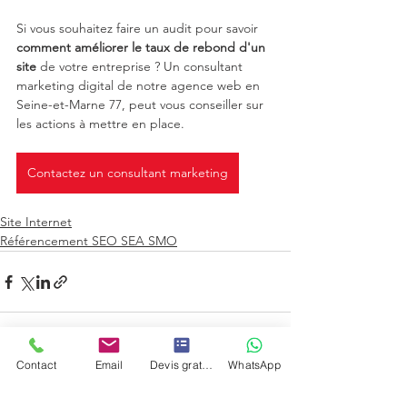
Si vous souhaitez faire un audit pour savoir 
comment améliorer le taux de rebond d'un 
site
 de votre entreprise ? Un consultant 
marketing digital de notre agence web en 
Seine-et-Marne 77, peut vous conseiller sur 
les actions à mettre en place.
Contactez un consultant marketing
Site Internet
Référencement SEO SEA SMO
Contact
Email
Devis gratuit
WhatsApp
Voir tout
Posts récents