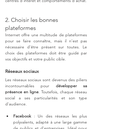
centres d’intérêt et comportements d'achat.
2. Choisir les bonnes 
plateformes
Internet offre une multitude de plateformes 
pour se faire connaître, mais il n’est pas 
nécessaire d’être présent sur toutes. Le 
choix des plateformes doit être guidé par 
vos objectifs et votre public cible.
Réseaux sociaux
Les réseaux sociaux sont devenus des piliers 
incontournables pour 
développer sa 
présence en ligne
. Toutefois, chaque réseau 
social a ses particularités et son type 
d’audience.
Facebook
 : Un des réseaux les plus 
polyvalents, adapté à une large gamme 
de publics et d’entreprises. Idéal pour 