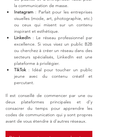
la communication de masse.
Instagram
 :
Parfait pour les entreprises 
visuelles (mode, art, photographie, etc.) 
ou ceux qui misent sur un contenu 
inspirant et esthétique.
LinkedIn
 : Le réseau professionnel par 
excellence. Si vous visez un public B2B 
ou cherchez à créer un réseau dans des 
secteurs spécialisés, LinkedIn est une 
plateforme à privilégier.
TikTok
 : Idéal pour toucher un public 
jeune avec du contenu créatif et 
percutant.
Il est conseillé de commencer par une ou 
deux plateformes principales et d’y 
consacrer du temps pour apprendre les 
codes de communication qui y sont propres 
avant de vous étendre à d’autres réseaux.