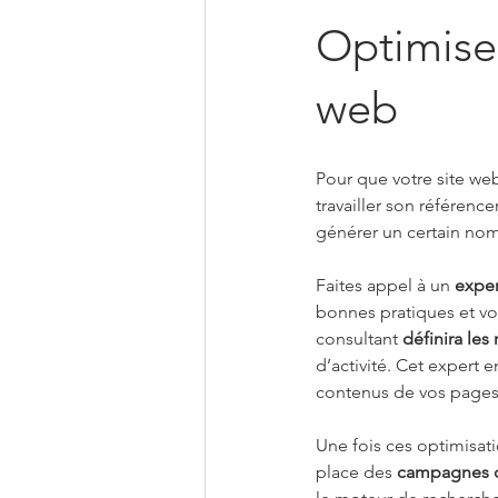
Optimiser
web
Pour que votre site web
travailler son référence
générer un certain nom
Faites appel à un 
expe
bonnes pratiques et vou
consultant 
définira les
d’activité. Cet expert 
contenus de vos pages
Une fois ces optimisatio
place des 
campagnes d