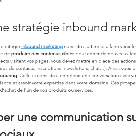
. 
ne stratégie inbound mar
stratégie 
inbound marketing
 consiste à attirer et à faire venir l
le de 
produire des contenus ciblés
 pour attirer de nouveaux lead
ects visitent vos pages, vous devez mettre en place des actions
res de contacts, inscriptions, newsletters, chat…). Ainsi, vous 
urturing
. Celle-ci consiste à entretenir une conversation avec v
fiance et assoir votre expertise dans votre domaine. Ces prospe
 d’achat de l’un de vos produits ou services.
er une communication sur
sociaux