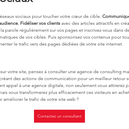
réseaux sociaux pour toucher votre cœur de cible. 
Communiquer
audience. Fidéliser vos clients
 avec des articles attractifs en cré
 la parole régulièrement sur vos pages et inscrivez-vous dans 
ématiques de vos cibles. Puis sponsorisez vos contenus pour tou
enter le trafic vers des pages dédiées de votre site internet. 
c sur votre site, pensez à consulter une agence de consulting ma
réant des actions de communication pour un meilleur retour s
ant appel à une agence digitale, non seulement vous attirerez pl
, mais vous transformerez plus efficacement ces visiteurs en ache
 améliorer le trafic de votre site web ?
Contactez un consultant