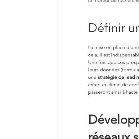
le moteur de recherche
Définir u
La mise en place d'une 
cela, il est indispensab
Une fois que ces prosp
leurs données (formulai
une 
stratégie de lead n
créer un climat de con
passeront ainsi à l’acte
Développ
réseaux 