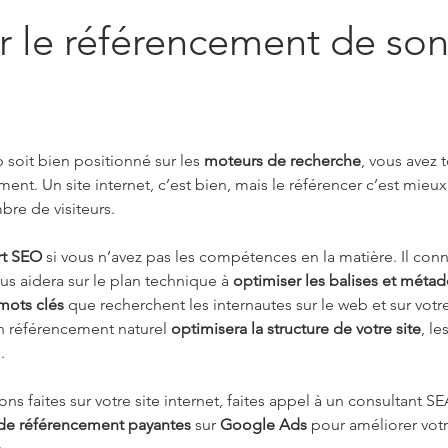
 le référencement de son 
 soit bien positionné sur les 
moteurs de recherche
, vous avez t
ment. Un site internet, c’est bien, mais le référencer c’est mieux
bre de visiteurs.
rt SEO
 si vous n’avez pas les compétences en la matière. Il conn
s aidera sur le plan technique à 
optimiser les balises et méta
 mots clés
 que recherchent les internautes sur le web et sur votr
en référencement naturel 
optimisera la structure de votre site
, le
. 
ns faites sur votre site internet, faites appel à un consultant SEA
e référencement payantes
 sur 
Google Ads
 pour améliorer vot