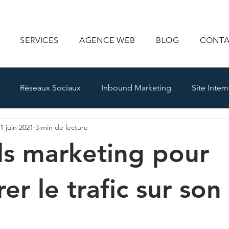
SERVICES
AGENCE WEB
BLOG
CONT
Réseaux Sociaux
Inbound Marketing
Site Intern
1 juin 2021
3 min de lecture
IA
ls marketing pour
er le trafic sur son 