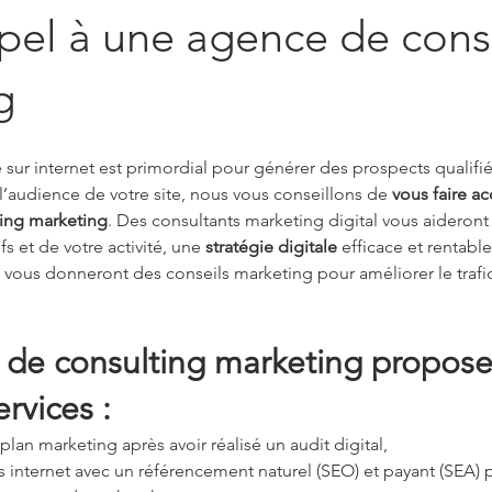
pel à une agence de cons
g
té sur internet est primordial pour générer des prospects qualifiés
 l’audience de votre site, nous vous conseillons de 
vous faire a
ing marketing
. Des consultants marketing digital vous aideront à
s et de votre activité, une 
stratégie digitale
 efficace et rentabl
 vous donneront des conseils marketing pour améliorer le trafic
de consulting marketing propose
rvices :
plan marketing après avoir réalisé un audit digital,
es internet avec un référencement naturel (SEO) et payant (SEA) 