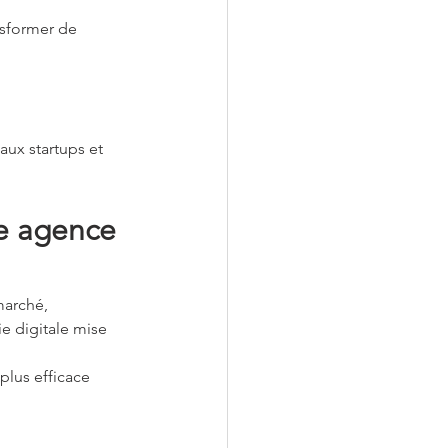
nsformer de 
aux startups et 
e agence 
marché,
e digitale mise 
plus efficace