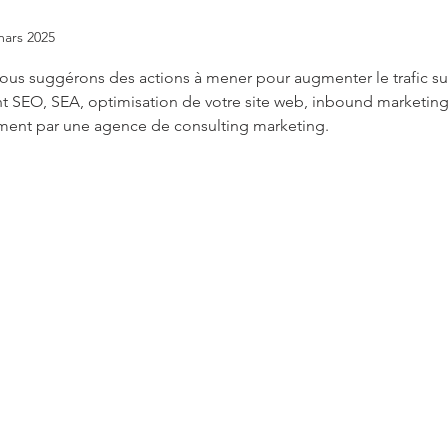
mars 2025
ur 5.
vous suggérons des actions à mener pour augmenter le trafic sur
t SEO, SEA, optimisation de votre site web, inbound marketing
ent par une agence de consulting marketing.