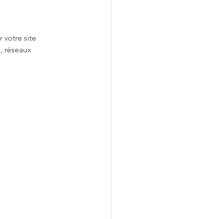
 votre site 
, réseaux 