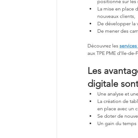
positionné sur les
La mise en place d
nouveaux clients,
De développer la v
De mener des camp
Découvrez les 
services
aux TPE PME d’Ile-de-F
Les avantag
digitale sont
Une analyse et une
La création de tab
en place avec un c
Se doter de nouve
Un gain du temps 