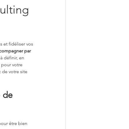
ulting 
 et fidéliser vos 
ccompagner par 
 définir, en 
e pour votre 
 de votre site 
 de 
pour être bien 