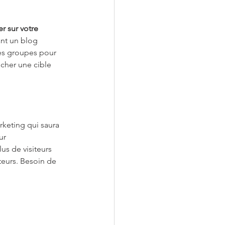
 sur votre 
ant un blog 
des groupes pour 
cher une cible 
rketing qui saura 
ur 
us de visiteurs 
teurs. Besoin de 