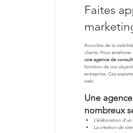
Faites ap
marketin
Accroître de la visibili
clients. Pour améliorer
une agence de consult
fonction de vos objectif
entreprise. Ces experts
web.
Une agence 
nombreux se
L’élaboration d’un 
La création de sit