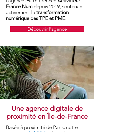
l'agence est référencée
Activateur
France Num
depuis 2019, soutenant
activement la
transformation
numérique des TPE et PME
.
Découvrir l'agence
Une agence digitale de
proximité en Île-de-France
Basée à proximité de Paris, notre