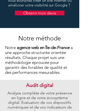
Vous souhaitez créer un site internet ou
améliorer votre visibilité sur Google ?
Obtenir mon devis
Notre méthode
Notre
agence web en Île-de-France
a
une approche structurée orientée
résultats. Chaque projet suis une
méthodologie éprouvée pour
garantir des livrables de qualité et
des performances mesurables.
Audit digital
Analyse complète de votre présence
en ligne et de votre écosystème
digital. Evaluation de vos dispositifs
numériques et de vos indicateurs de