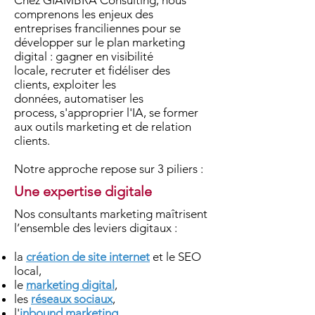
Chez GIAMBRA Consulting, nous
comprenons les enjeux des
entreprises franciliennes pour se
développer sur le plan marketing
digital :
gagner en visibilité
locale,
recruter et fidéliser des
clients,
exploiter les
données,
automatiser les
process,
s'approprier l'IA,
se former
aux outils marketing et de relation
clients.
Notre approche repose sur 3 piliers :
Une expertise digitale
Nos consultants marketing maîtrisent
l’ensemble des leviers digitaux :
la ​
création de site internet
et le SEO
local,
le
marketing digital
,
les
réseaux sociaux
,
l'
inbound marketing
,