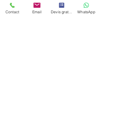
Contact
Email
Devis gratuit
WhatsApp
Voir tout
Posts récents