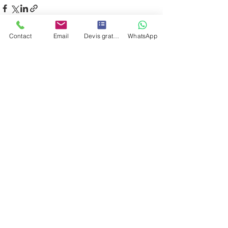
Contact
Email
Devis gratuit
WhatsApp
Voir tout
Posts récents