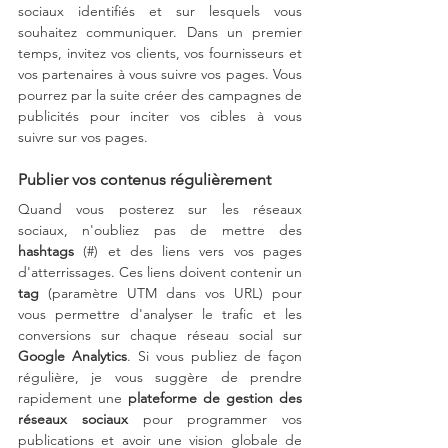
sociaux identifiés et sur lesquels vous 
souhaitez communiquer. Dans un premier 
temps, invitez vos clients, vos fournisseurs et 
vos partenaires à vous suivre vos pages. Vous 
pourrez par la suite créer des campagnes de 
publicités pour inciter vos cibles à vous 
suivre sur vos pages.
Publier vos contenus régulièrement
Quand vous posterez sur les réseaux 
sociaux, n'oubliez pas de mettre des 
hashtags
 (#) et des liens vers vos pages 
d'atterrissages. Ces liens doivent contenir un 
tag
 (paramètre UTM dans vos URL) pour 
vous permettre d'analyser le trafic et les 
conversions sur chaque réseau social sur 
Google Analytics
. Si vous publiez de façon 
régulière, je vous suggère de prendre 
rapidement une 
plateforme de gestion des 
réseaux sociaux
 pour programmer vos 
publications et avoir une vision globale de 