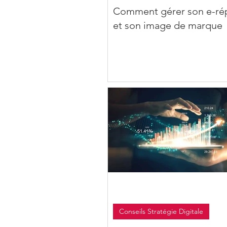
Comment gérer son e-ré
et son image de marque
Conseils Stratégie Digitale