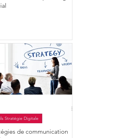
ial
ls Stratégie Digitale
atégies de communication