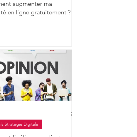
ent augmenter ma
lité en ligne gratuitement ?
ls Stratégie Digitale