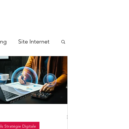
ing
Site Internet
ls Stratégie Digitale