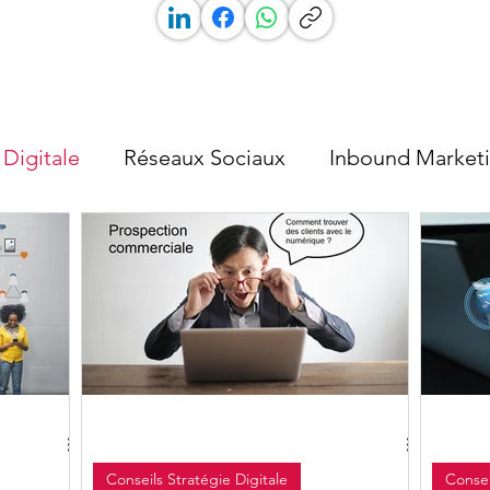
 Digitale
Réseaux Sociaux
Inbound Market
SEA SMO
IA
Conseils Stratégie Digitale
Consei