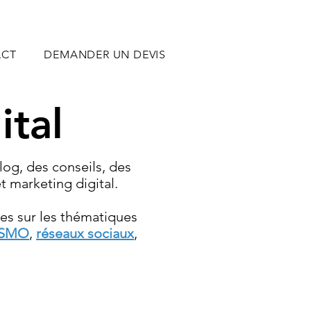
ACT
DEMANDER UN DEVIS
ital
log,
des conseils, des
t marketing digital.
es sur les thématiques
 SMO
,
réseaux sociaux
,