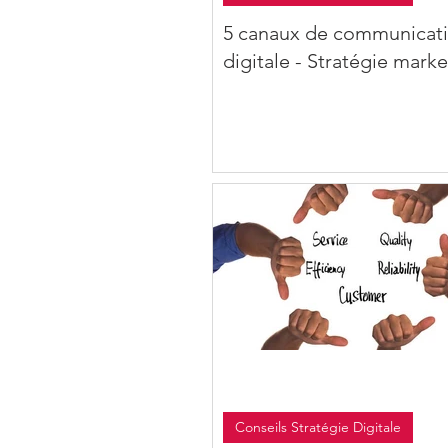
5 canaux de communicat
digitale - Stratégie mark
Conseils Stratégie Digitale