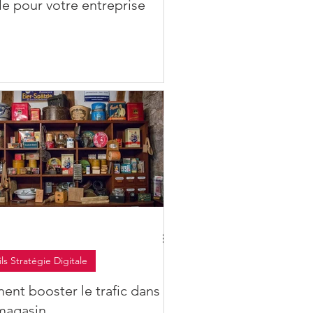
le pour votre entreprise
ls Stratégie Digitale
nt booster le trafic dans
magasin