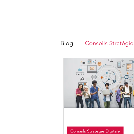
Blog
Conseils Stratégie
Référencement SEO 
Conseils Stratégie Digitale