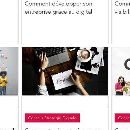
Comment développer son
Comm
entreprise grâce au digital
visibi
Conseils Stratégie Digitale
Consei