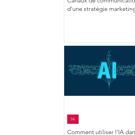
Canaux de communication 
d'une stratégie marketin
IA
Comment utiliser l'IA dan