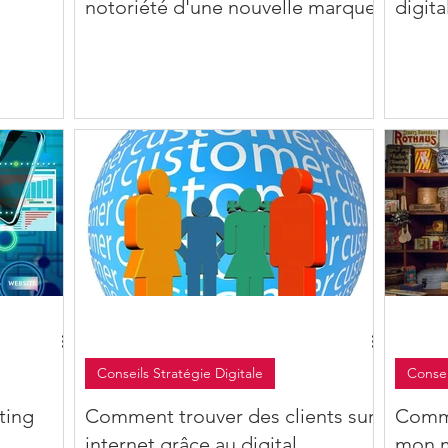
notoriété d'une nouvelle marque
digita
Conseils Stratégie Digitale
Consei
ting
Comment trouver des clients sur
Comme
internet grâce au digital
mon 