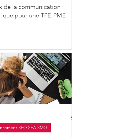
x de la communication
ique pour une TPE-PME
encement SEO SEA SMO