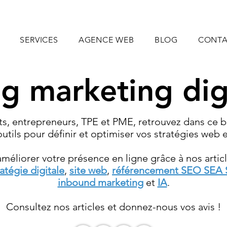
SERVICES
AGENCE WEB
BLOG
CONT
g marketing dig
s, entrepreneurs, TPE et PME, retrouvez dans ce
b
utils pour définir et optimiser vos stratégies web e
liorer votre présence en ligne grâce à nos articl
ratégie digitale
,
site web
,
référencement SEO SEA
inbound marketing
et
IA
.
Consultez nos articles et donnez-nous vos avis !