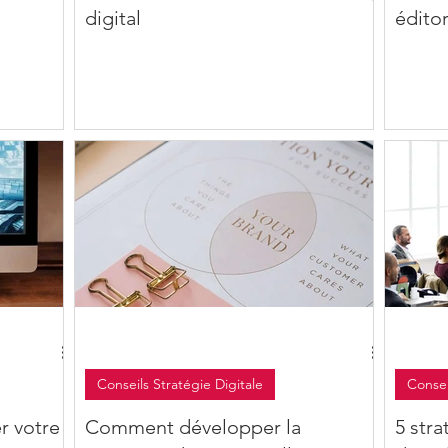
digital
éditor
Conseils Stratégie Digitale
Consei
r votre
Comment développer la
5 str