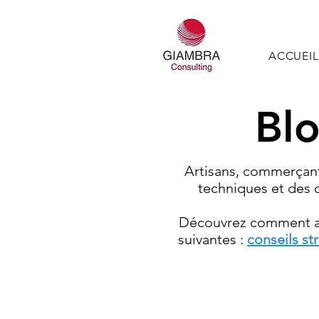
ACCUEIL
Blo
Artisans, commerçant
techniques et des o
Découvrez comment amé
suivantes :
conseils st