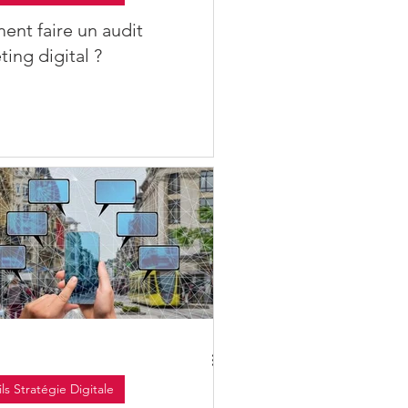
nt faire un audit
ing digital ?
ls Stratégie Digitale