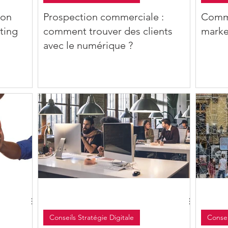
ion
Prospection commerciale :
Comme
eting
comment trouver des clients
market
avec le numérique ?
Conseils Stratégie Digitale
Consei